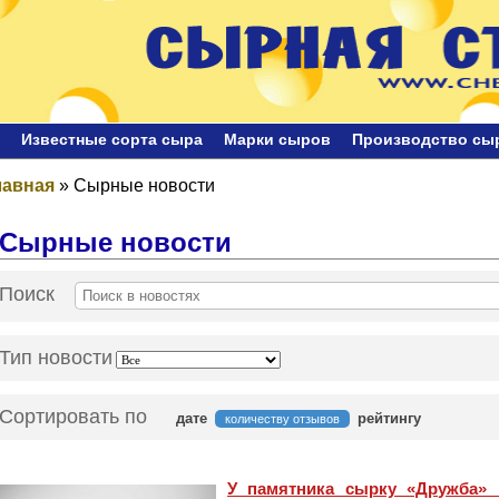
Известные сорта сыра
Марки сыров
Производство сы
лавная
»
Сырные новости
Сырные новости
Поиск
Тип новости
Сортировать по
дате
рейтингу
количеству отзывов
У памятника сырку «Дружба»