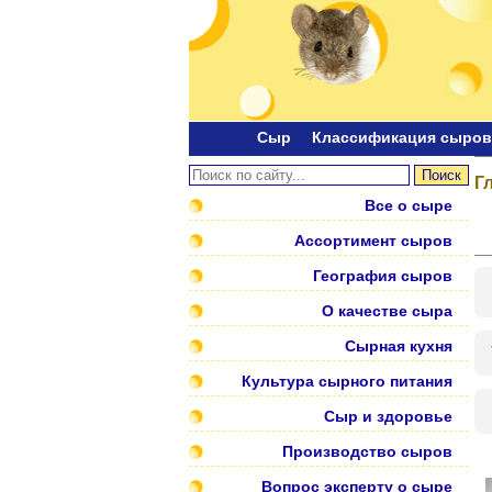
Сыр
Классификация сыров
Г
Все о сыре
Ассортимент сыров
География сыров
О качестве сыра
Сырная кухня
Культура сырного питания
Сыр и здоровье
Производство сыров
Вопрос эксперту о сыре