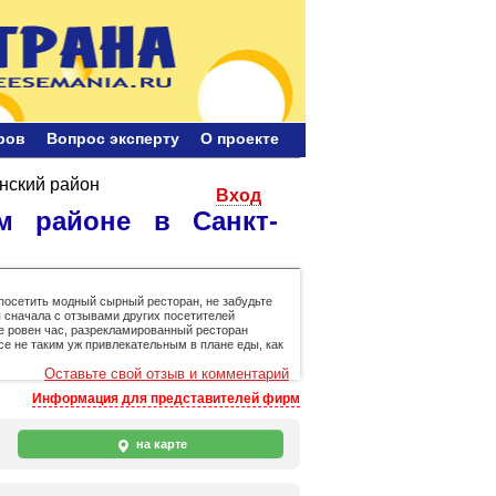
ров
Bопрос эксперту
О проекте
нский район
Вход
м районе в Санкт-
осетить модный сырный ресторан, не забудьте
 сначала с отзывами других посетителей
е ровен час, разрекламированный ресторан
се не таким уж привлекательным в плане еды, как
Оставьте свой отзыв и комментарий
Информация для представителей фирм
на карте