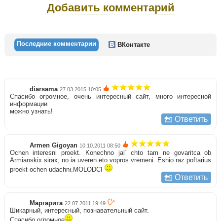
Добавить комментарий
Последние комментарии
ВКонтакте
diarsama
27.03.2015 10:05
Спасибо огромное, очень интересный сайт, много интересной
информации
можно узнать!
Ответить
Armen Gigoyan
10.10.2011 08:50
Ochen interesni proekt. Konechno jal` chto tam ne govaritca ob
Armianskix sirax, no ia uveren eto vopros vremeni. Eshio raz poftarius
proekt ochen udachni.MOLODCI
Ответить
Маргарита
22.07.2011 19:49
Шикарный, интересный, познавательный сайт.
Спасибо огромное