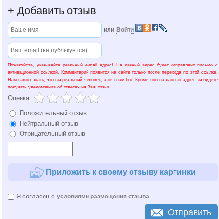
+
Добавить отзыв
или
Войти
Пожалуйста, указывайте реальный e-mail адрес! На данный адрес будет отправлено письмо с
активационной ссылкой. Комментарий появится на сайте только после перехода по этой ссылке.
Нам важно знать, что вы реальный человек, а не спам-бот. Кроме того на данный адрес вы будете
получать уведомления об ответах на Ваш отзыв.
Оценка
Положительный отзыв
Нейтральный отзыв
Отрицательный отзыв
Приложить к своему отзыву картинки
Я согласен с
условиями размещения отзыва
Отправить