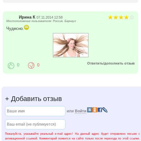
Ирина К
07.11.2014 12:58
Местоположение пользователя: Россия, Барнаул
Чудесно.
Ответить/дополнить отзыв
0
0
+
Добавить отзыв
или
Войти
Пожалуйста, указывайте реальный e-mail адрес! На данный адрес будет отправлено письмо с
активационной ссылкой. Комментарий появится на сайте только после перехода по этой ссылке.