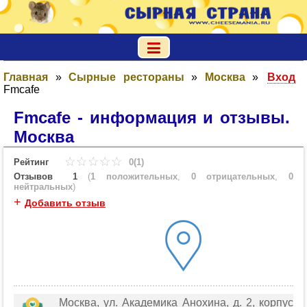
Главная
»
Сырные рестораны
»
Москва
»
Вход
Fmcafe
Fmcafe - информация и отзывы.
Москва
Рейтинг
0(1)
Отзывов
1
(
1 положительных
,
0 отрицательных
,
0
нейтральных
)
+
Добавить отзыв
Москва, ул. Академика Анохина, д. 2, корпус