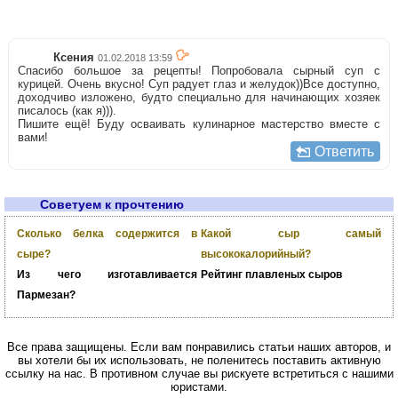
Ксения
01.02.2018 13:59
Спасибо большое за рецепты! Попробовала сырный суп с
курицей. Очень вкусно! Суп радует глаз и желудок))Все доступно,
доходчиво изложено, будто специально для начинающих хозяек
писалось (как я))).
Пишите ещё! Буду осваивать кулинарное мастерство вместе с
вами!
Ответить
Советуем к прочтению
Сколько белка содержится в
Какой сыр самый
сыре?
высококалорийный?
Из чего изготавливается
Рейтинг плавленых сыров
Пармезан?
Все права защищены. Если вам понравились статьи наших авторов, и
вы хотели бы их использовать, не поленитесь поставить активную
ссылку на нас. В противном случае вы рискуете встретиться с нашими
юристами.