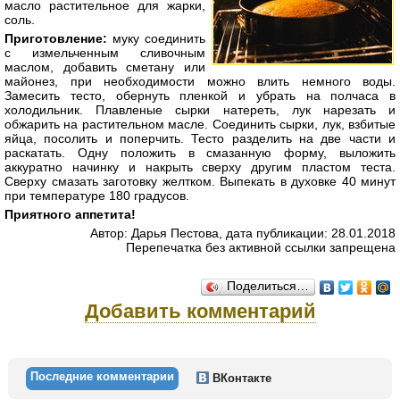
масло растительное для жарки,
соль.
Приготовление:
муку соединить
с измельченным сливочным
маслом, добавить сметану или
майонез, при необходимости можно влить немного воды.
Замесить тесто, обернуть пленкой и убрать на полчаса в
холодильник. Плавленые сырки натереть, лук нарезать и
обжарить на растительном масле. Соединить сырки, лук, взбитые
яйца, посолить и поперчить. Тесто разделить на две части и
раскатать. Одну положить в смазанную форму, выложить
аккуратно начинку и накрыть сверху другим пластом теста.
Сверху смазать заготовку желтком. Выпекать в духовке 40 минут
при температуре 180 градусов.
Приятного аппетита!
Автор: Дарья Пестова, дата публикации: 28.01.2018
Перепечатка без активной ссылки запрещена
Поделиться…
Добавить комментарий
Последние комментарии
ВКонтакте