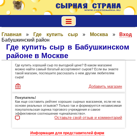
Главная
»
Где купить сыр
»
Москва
»
Вход
Бабушкинский район
Где купить сыр в Бабушкинском
районе в Москве
Где купить хороший сыр по выгодной цене? В каком магазине
можно найти самый богатый ассортимент сыров? Если вы знаете
такой магазин, поспешите рассказать о нем другим любителям
сыра!
Добавить магазин
Покупатель!
Как еще составить рейтинг хороших сырных магазинов, если не на
основе реальных отзывов? Только так и формируется независимая
покупательская оценка торгового учреждения и самое
эффективное соотношение «цена/качество».
Оставьте свой отзыв и комментарий
Информация для представителей фирм