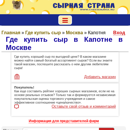
Главная
»
Где купить сыр
»
Москва
»
Капотня
Вход
Где купить сыр в Капотне в
Москве
Где купить хороший сыр по выгодной цене? В каком магазине
можно найти самый богатый ассортимент сыров? Если вы знаете
такой магазин, поспешите рассказать о нем другим любителям
сыра!
Добавить магазин
Покупатель!
Как еще составить рейтинг хороших сырных магазинов, если не на
основе реальных отзывов? Только так и формируется независимая
покупательская оценка торгового учреждения и самое
эффективное соотношение «цена/качество».
Оставьте свой отзыв и комментарий
Информация для представителей фирм