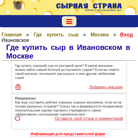
Главная
»
Где купить сыр
»
Москва
»
Вход
Ивановское
Где купить сыр в Ивановском в
Москве
Где купить хороший сыр по выгодной цене? В каком магазине
можно найти самый богатый ассортимент сыров? Если вы знаете
такой магазин, поспешите рассказать о нем другим любителям
сыра!
Добавить магазин
Покупатель!
Как еще составить рейтинг хороших сырных магазинов, если не на
основе реальных отзывов? Только так и формируется независимая
покупательская оценка торгового учреждения и самое
эффективное соотношение «цена/качество».
Оставьте свой отзыв и комментарий
Информация для представителей фирм