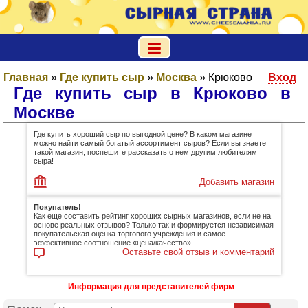
Главная
»
Где купить сыр
»
Москва
»
Крюково
Вход
Где купить сыр в Крюково в
Москве
Где купить хороший сыр по выгодной цене? В каком магазине
можно найти самый богатый ассортимент сыров? Если вы знаете
такой магазин, поспешите рассказать о нем другим любителям
сыра!
Добавить магазин
Покупатель!
Как еще составить рейтинг хороших сырных магазинов, если не на
основе реальных отзывов? Только так и формируется независимая
покупательская оценка торгового учреждения и самое
эффективное соотношение «цена/качество».
Оставьте свой отзыв и комментарий
Информация для представителей фирм