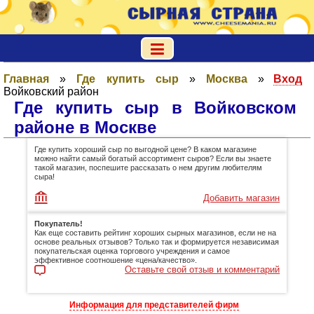
Главная
»
Где купить сыр
»
Москва
»
Вход
Войковский район
Где купить сыр в Войковском
районе в Москве
Где купить хороший сыр по выгодной цене? В каком магазине
можно найти самый богатый ассортимент сыров? Если вы знаете
такой магазин, поспешите рассказать о нем другим любителям
сыра!
Добавить магазин
Покупатель!
Как еще составить рейтинг хороших сырных магазинов, если не на
основе реальных отзывов? Только так и формируется независимая
покупательская оценка торгового учреждения и самое
эффективное соотношение «цена/качество».
Оставьте свой отзыв и комментарий
Информация для представителей фирм