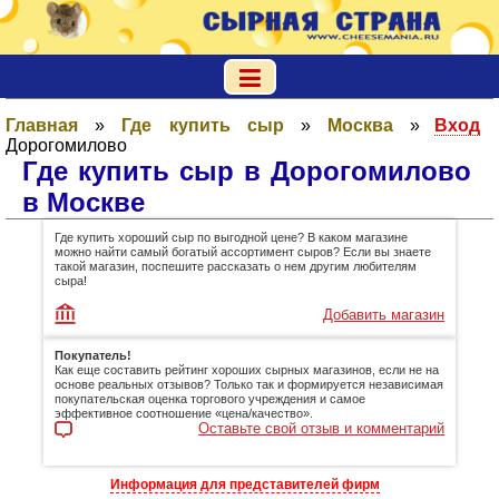
Главная
»
Где купить сыр
»
Москва
»
Вход
Дорогомилово
Где купить сыр в Дорогомилово
в Москве
Где купить хороший сыр по выгодной цене? В каком магазине
можно найти самый богатый ассортимент сыров? Если вы знаете
такой магазин, поспешите рассказать о нем другим любителям
сыра!
Добавить магазин
Покупатель!
Как еще составить рейтинг хороших сырных магазинов, если не на
основе реальных отзывов? Только так и формируется независимая
покупательская оценка торгового учреждения и самое
эффективное соотношение «цена/качество».
Оставьте свой отзыв и комментарий
Информация для представителей фирм