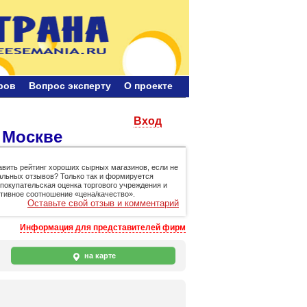
ров
Bопрос эксперту
О проекте
Вход
 Москве
авить рейтинг хороших сырных магазинов, если не
альных отзывов? Только так и формируется
покупательская оценка торгового учреждения и
ивное соотношение «цена/качество».
Оставьте свой отзыв и комментарий
Информация для представителей фирм
на карте