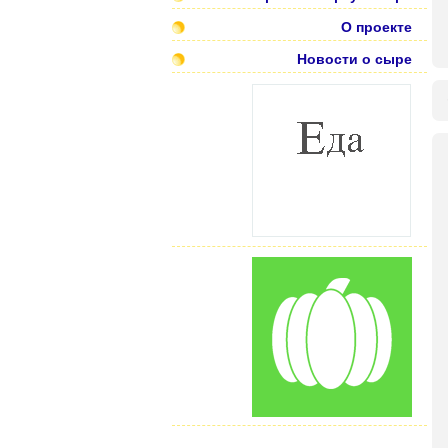
О проекте
Новости о сыре