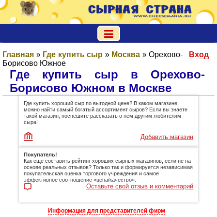
Главная
»
Где купить сыр
»
Москва
»
Орехово-
Вход
Борисово Южное
Где купить сыр в Орехово-
Борисово Южном в Москве
Где купить хороший сыр по выгодной цене? В каком магазине
можно найти самый богатый ассортимент сыров? Если вы знаете
такой магазин, поспешите рассказать о нем другим любителям
сыра!
Добавить магазин
Покупатель!
Как еще составить рейтинг хороших сырных магазинов, если не на
основе реальных отзывов? Только так и формируется независимая
покупательская оценка торгового учреждения и самое
эффективное соотношение «цена/качество».
Оставьте свой отзыв и комментарий
Информация для представителей фирм