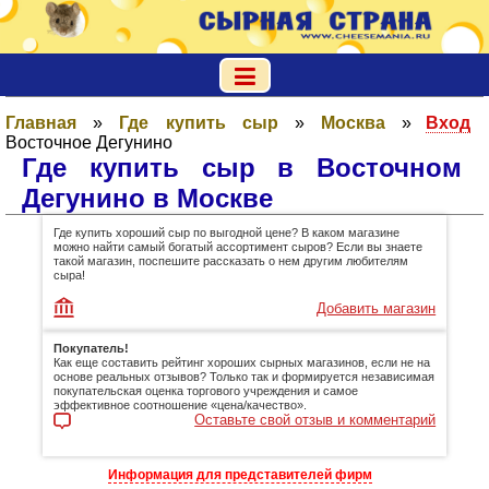
Главная
»
Где купить сыр
»
Москва
»
Вход
Восточное Дегунино
Где купить сыр в Восточном
Дегунино в Москве
Где купить хороший сыр по выгодной цене? В каком магазине
можно найти самый богатый ассортимент сыров? Если вы знаете
такой магазин, поспешите рассказать о нем другим любителям
сыра!
Добавить магазин
Покупатель!
Как еще составить рейтинг хороших сырных магазинов, если не на
основе реальных отзывов? Только так и формируется независимая
покупательская оценка торгового учреждения и самое
эффективное соотношение «цена/качество».
Оставьте свой отзыв и комментарий
Информация для представителей фирм